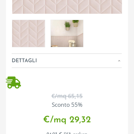
DETTAGLI
€/mq 65,15
Sconto 55%
€/mq 29,32