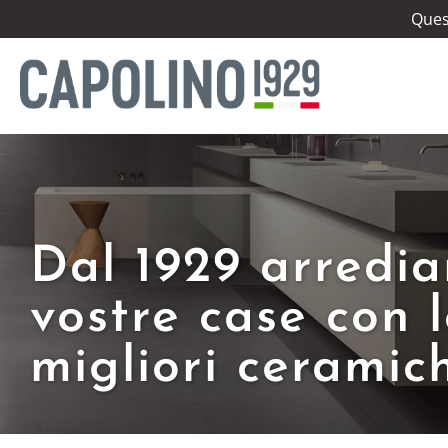
Quest
Dal 1929 arredi
vostre case con 
migliori ceramic