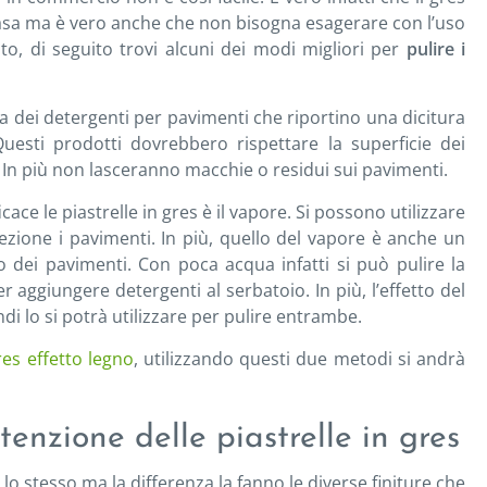
casa ma è vero anche che non bisogna esagerare con l’uso
to, di seguito trovi alcuni dei modi migliori per
pulire i
ia dei detergenti per pavimenti che riportino una dicitura
 Questi prodotti dovrebbero rispettare la superficie dei
. In più non lasceranno macchie o residui sui pavimenti.
icace le piastrelle in gres è il vapore. Si possono utilizzare
fezione i pavimenti. In più, quello del vapore è anche un
o dei pavimenti. Con poca acqua infatti si può pulire la
ggiungere detergenti al serbatoio. In più, l’effetto del
di lo si potrà utilizzare per pulire entrambe.
res effetto legno
, utilizzando questi due metodi si andrà
tenzione delle piastrelle in gres
 lo stesso ma la differenza la fanno le diverse finiture che