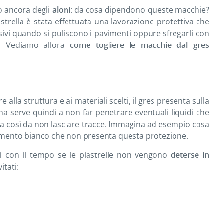
o ancora degli
aloni
: da cosa dipendono queste macchie?
trella è stata effettuata una lavorazione protettiva che
sivi quando si puliscono i pavimenti oppure sfregarli con
e. Vediamo allora
come togliere le macchie dal gres
alla struttura e ai materiali scelti, il gres presenta sulla
a serve quindi a non far penetrare eventuali liquidi che
lla così da non lasciare tracce. Immagina ad esempio cosa
vimento bianco che non presenta questa protezione.
i con il tempo se le piastrelle non vengono
deterse in
itati: