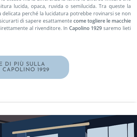
itura lucida, opaca, ruvida o semilucida. Tra queste la
ù delicata perché la lucidatura potrebbe rovinarsi se non
assicurarti di sapere esattamente
come togliere le macchie
irettamente al rivenditore. In
Capolino 1929
saremo lieti
 DI PIÙ SULLA
 CAPOLINO 1929