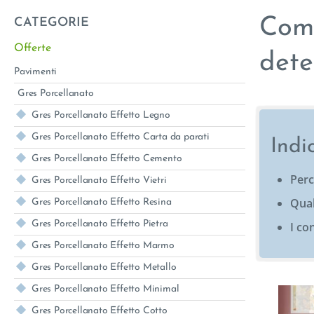
Come
CATEGORIE
Offerte
dete
Pavimenti
Gres Porcellanato
Gres Porcellanato Effetto Legno
Gres Porcellanato Effetto Carta da parati
Indi
Gres Porcellanato Effetto Cemento
Perc
Gres Porcellanato Effetto Vietri
Qual
Gres Porcellanato Effetto Resina
Gres Porcellanato Effetto Pietra
I co
Gres Porcellanato Effetto Marmo
Gres Porcellanato Effetto Metallo
Gres Porcellanato Effetto Minimal
Gres Porcellanato Effetto Cotto