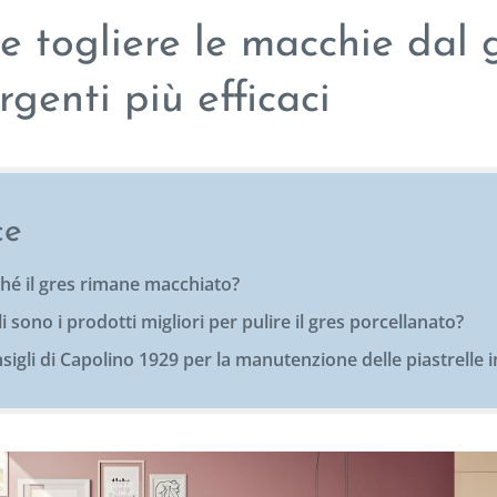
 togliere le macchie dal g
rgenti più efficaci
ce
hé il gres rimane macchiato?
i sono i prodotti migliori per pulire il gres porcellanato?
nsigli di Capolino 1929 per la manutenzione delle piastrelle i