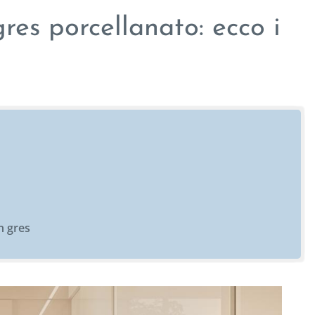
res porcellanato: ecco i
n gres