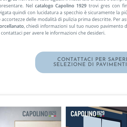
presentare. Nel
catalogo Capolino 1929
trovi gres con fin
evigata quindi con lucidatura a specchio è sicuramente la pi
e accortezze delle modalità di pulizia prima descritte. Per 
orcellanato
, chiedi informazioni sul tuo nuovo pavimento d
i, contattaci per avere le informazioni che desideri.
CONTATTACI PER SAPERE
SELEZIONE DI PAVIMENTI