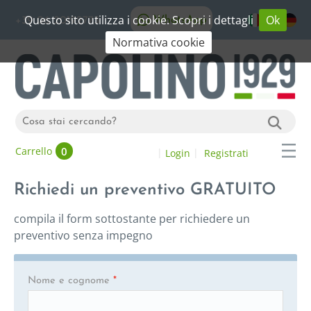
Questo sito utilizza i cookie. Scopri i dettagli
Ok
WhatsApp
+39 06 20192773
Normativa cookie
0
Carrello
Login
Registrati
Richiedi un preventivo GRATUITO
compila il form sottostante per richiedere un
preventivo senza impegno
Nome e cognome
*