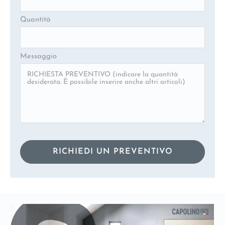
Quantità
Messaggio