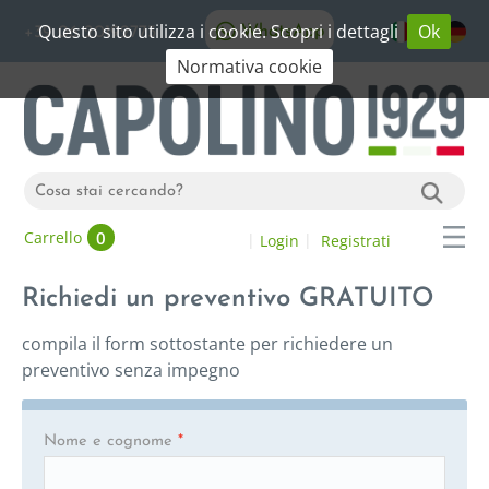
Questo sito utilizza i cookie. Scopri i dettagli
Ok
WhatsApp
+39 06 20192773
Normativa cookie
0
Carrello
Login
Registrati
Richiedi un preventivo GRATUITO
compila il form sottostante per richiedere un
preventivo senza impegno
Nome e cognome
*