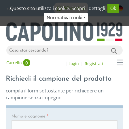
Questo sito utilizza i cookie. Scopri i dettagli
Ok
WhatsApp
+39 06 20192773
Normativa cookie
0
Carrello
Login
Registrati
Richiedi il campione del prodotto
compila il form sottostante per richiedere un
campione senza impegno
Nome e cognome
*