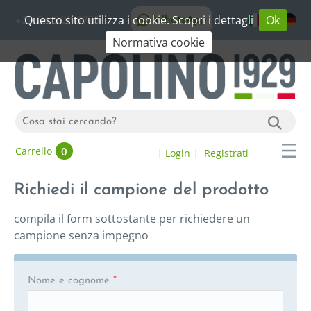
Questo sito utilizza i cookie. Scopri i dettagli
Ok
WhatsApp
+39 06 20192773
Normativa cookie
0
Carrello
Login
Registrati
Richiedi il campione del prodotto
compila il form sottostante per richiedere un
campione senza impegno
Nome e cognome
*