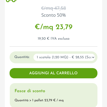
€/mq 47,58
Sconto 50%
€/mq 23,79
19,50 € IVA esclusa
Quantità:
Fasce di sconto
Quantità > 1 pallet: 23,79 € / mq