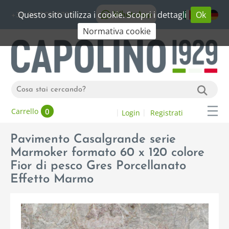
Questo sito utilizza i cookie. Scopri i dettagli
Ok
WhatsApp
+39 06 20192773
Normativa cookie
0
Carrello
Login
Registrati
Pavimento Casalgrande serie
Marmoker formato 60 x 120 colore
Fior di pesco Gres Porcellanato
Effetto Marmo