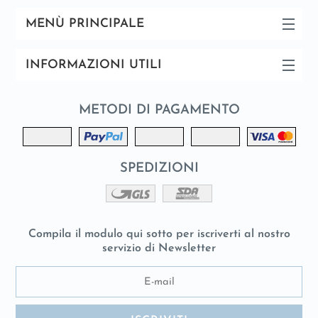
MENÙ PRINCIPALE
INFORMAZIONI UTILI
METODI DI PAGAMENTO
SPEDIZIONI
Compila il modulo qui sotto per iscriverti al nostro
servizio di Newsletter