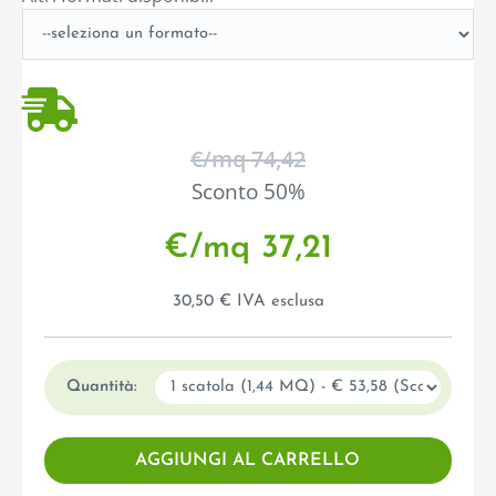
€/mq 74,42
Sconto 50%
€/mq 37,21
30,50 € IVA esclusa
Quantità: