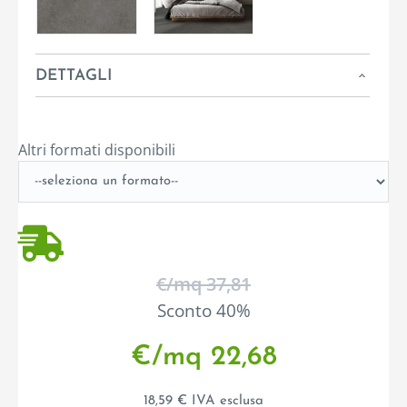
DETTAGLI
Altri formati disponibili
€/mq 37,81
Sconto 40%
€/mq 22,68
18,59 € IVA esclusa