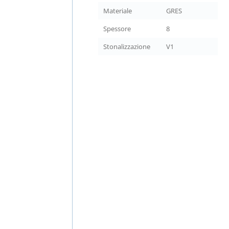
Materiale
GRES
Spessore
8
Stonalizzazione
V1