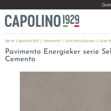
Quest
Capolino1929
/
Pavimenti
/
Gres Porcellanato
/
Gres P
Pavimento Energieker serie Se
Cemento