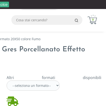
okie
Login
Registrati
WhatsApp
0
formato 20X50 colore Fumo
Gres Porcellanato Effetto
Altri formati disponibili