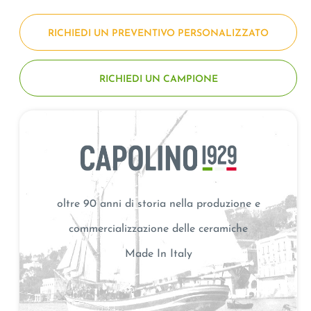
RICHIEDI UN PREVENTIVO PERSONALIZZATO
RICHIEDI UN CAMPIONE
oltre 90 anni di storia nella produzione e
commercializzazione delle ceramiche
Made In Italy