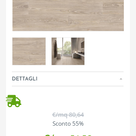
DETTAGLI
€/mq 80,64
Sconto 55%