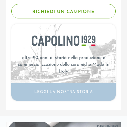
RICHIEDI UN CAMPIONE
oltre 90 anni di storia nella produzione e
commercializzazione delle ceramiche Made In
Italy
LEGGI LA NOSTRA STORIA