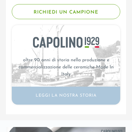
RICHIEDI UN CAMPIONE
oltre 90 anni di storia nella produzione e
commercializzazione delle ceramiche Made In
Italy
LEGGI LA NOSTRA STORIA