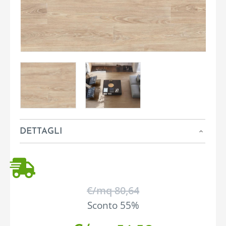
DETTAGLI
€/mq 80,64
Sconto 55%