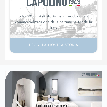
oltre 90 anni di storia nella produzione e
commercializzazione delle ceramiche Made In
Italy
LEGGI LA NOSTRA STORIA