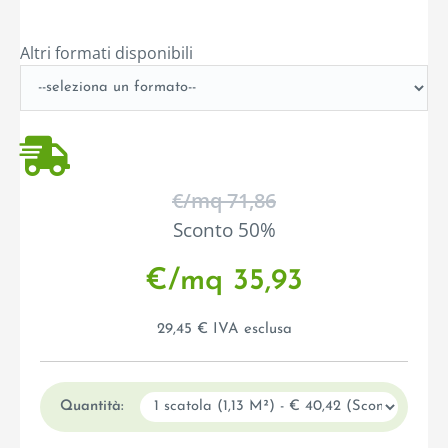
Altri formati disponibili
€/mq 71,86
Sconto 50%
€/mq 35,93
29,45 € IVA esclusa
Quantità: