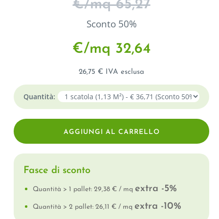
€/mq 65,27
Sconto 50%
€/mq 32,64
26,75 € IVA esclusa
Quantità:
Fasce di sconto
extra -5%
Quantità > 1 pallet: 29,38 € / mq
extra -10%
Quantità > 2 pallet: 26,11 € / mq