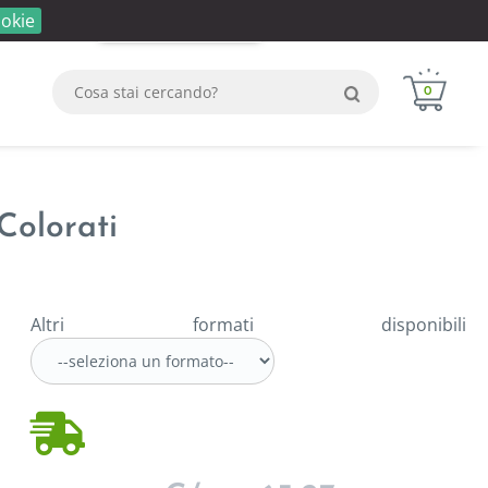
okie
Login
Registrati
WhatsApp
0
Colorati
Altri formati disponibili