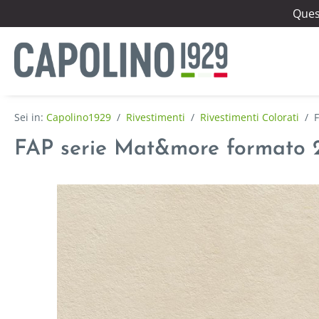
Quest
Capolino1929
/
Rivestimenti
/
Rivestimenti Colorati
/
FAP serie Mat&more formato 25