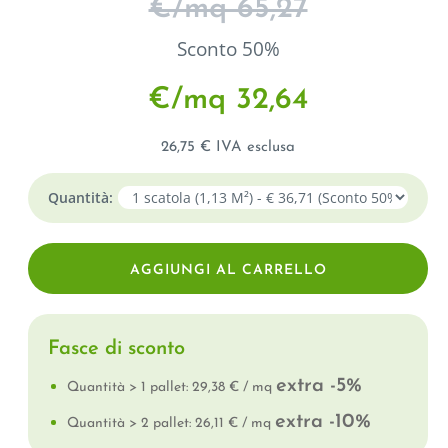
€/mq 65,27
Sconto 50%
€/mq 32,64
26,75 € IVA esclusa
Quantità:
Fasce di sconto
extra -5%
Quantità > 1 pallet: 29,38 € / mq
extra -10%
Quantità > 2 pallet: 26,11 € / mq