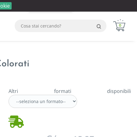
okie
Login
Registrati
WhatsApp
0
olorati
Altri formati disponibili