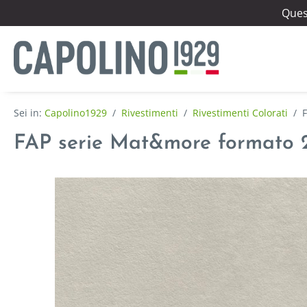
Quest
Capolino1929
/
Rivestimenti
/
Rivestimenti Colorati
/
FAP serie Mat&more formato 25