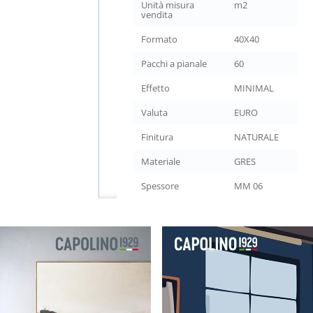
Unità misura
m2
vendita
Formato
40X40
Pacchi a pianale
60
Effetto
MINIMAL
Valuta
EURO
Finitura
NATURALE
Materiale
GRES
Spessore
MM 06