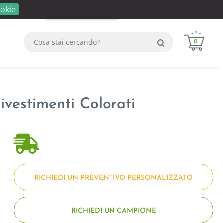
okie
Login
Registrati
WhatsApp
0
vestimenti Colorati
RICHIEDI UN PREVENTIVO PERSONALIZZATO
RICHIEDI UN CAMPIONE