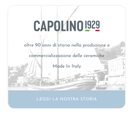
oltre 90 anni di storia nella produzione e
commercializzazione delle ceramiche
Made In Italy
LEGGI LA NOSTRA STORIA