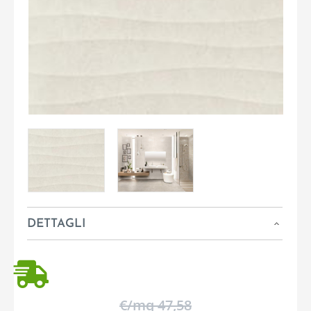
DETTAGLI
€/mq 47,58