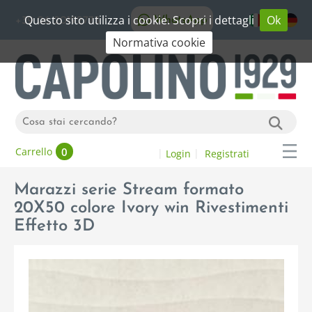
Questo sito utilizza i cookie. Scopri i dettagli
Ok
WhatsApp
+39 06 20192773
Normativa cookie
0
Carrello
Login
Registrati
Marazzi serie Stream formato
20X50 colore Ivory win Rivestimenti
Effetto 3D