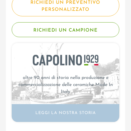
RICHIEDI UN PREVENTIVO
PERSONALIZZATO
RICHIEDI UN CAMPIONE
oltre 90 anni di storia nella produzione e
commercializzazione delle ceramiche Made In
Italy
LEGGI LA NOSTRA STORIA