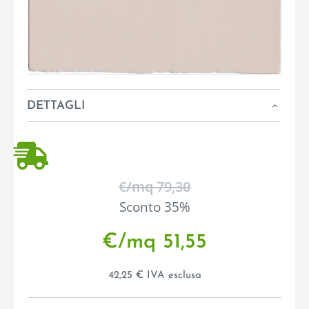
DETTAGLI
€/mq 79,30
Sconto 35%
€/mq 51,55
42,25 € IVA esclusa