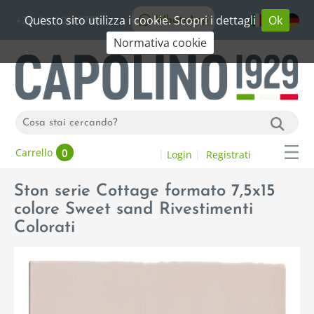
Questo sito utilizza i cookie. Scopri i dettagli
Ok
WhatsApp
+39 06 20192773
Normativa cookie
0
Carrello
Login
Registrati
Ston serie Cottage formato 7,5x15
colore Sweet sand Rivestimenti
Colorati