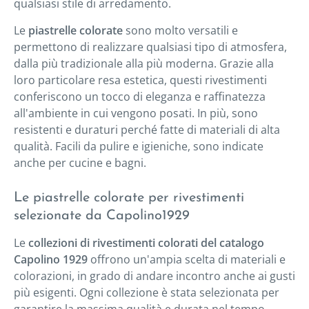
qualsiasi stile di arredamento.
Le
piastrelle
colorate
sono molto versatili e
permettono di realizzare qualsiasi tipo di atmosfera,
dalla più tradizionale alla più moderna. Grazie alla
loro particolare resa estetica, questi rivestimenti
conferiscono un tocco di eleganza e raffinatezza
all'ambiente in cui vengono posati. In più, sono
resistenti e duraturi perché fatte di materiali di alta
qualità. Facili da pulire e igieniche, sono indicate
anche per cucine e bagni.
Le piastrelle colorate per rivestimenti
selezionate da Capolino1929
Le
collezioni di rivestimenti colorati del catalogo
Capolino 1929
offrono un'ampia scelta di materiali e
colorazioni, in grado di andare incontro anche ai gusti
più esigenti. Ogni collezione è stata selezionata per
garantire la massima qualità e durata nel tempo,