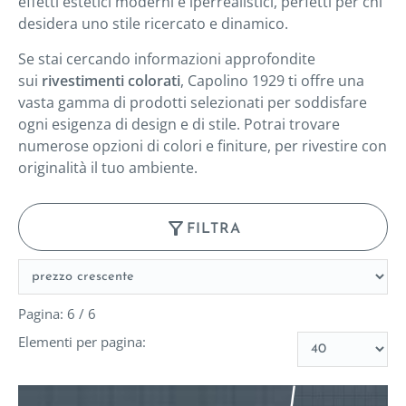
effetti estetici moderni e iperrealistici, perfetti per chi
desidera uno stile ricercato e dinamico.
Se stai cercando informazioni approfondite
sui
rivestimenti colorati
, Capolino 1929 ti offre una
vasta gamma di prodotti selezionati per soddisfare
ogni esigenza di design e di stile. Potrai trovare
numerose opzioni di colori e finiture, per rivestire con
originalità il tuo ambiente.
filter_alt
FILTRA
Pagina: 6 / 6
Elementi per pagina: