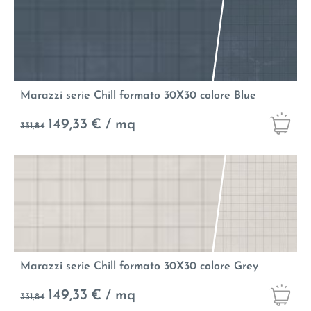
Marazzi serie Chill formato 30X30 colore Blue
149,33
€ / mq
331,84
Marazzi serie Chill formato 30X30 colore Grey
149,33
€ / mq
331,84