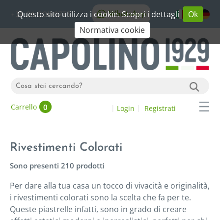
Questo sito utilizza i cookie. Scopri i dettagli
Ok
WhatsApp
+39 06 20192773
Normativa cookie
0
Carrello
Login
Registrati
Rivestimenti Colorati
Sono presenti 210 prodotti
Per dare alla tua casa un tocco di vivacità e originalità,
i rivestimenti colorati sono la scelta che fa per te.
Queste piastrelle infatti, sono in grado di creare