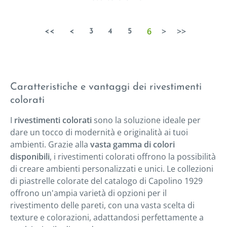
6
>
>>
<<
<
3
4
5
Caratteristiche e vantaggi dei rivestimenti
colorati
I
rivestimenti colorati
sono la soluzione ideale per
dare un tocco di modernità e originalità ai tuoi
ambienti. Grazie alla
vasta gamma di colori
disponibili
, i rivestimenti colorati offrono la possibilità
di creare ambienti personalizzati e unici. Le collezioni
di piastrelle colorate del catalogo di Capolino 1929
offrono un'ampia varietà di opzioni per il
rivestimento delle pareti, con una vasta scelta di
texture e colorazioni, adattandosi perfettamente a